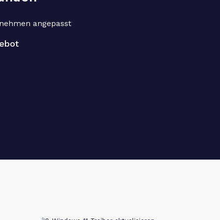
rnehmen angepasst
ebot