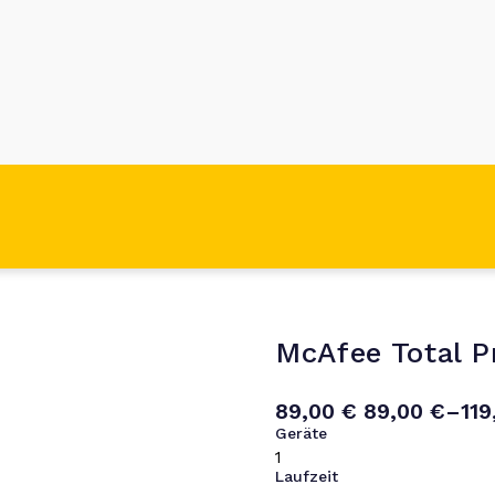
McAfee Total P
89,00
€
89,00
€
–
11
Geräte
Laufzeit