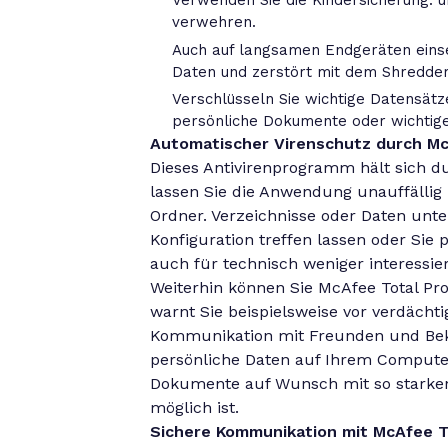
Verwenden Sie die Kindersicherung. 
verwehren.
Auch auf langsamen Endgeräten einse
Daten und zerstört mit dem Shredd
Verschlüsseln Sie wichtige Datensät
persönliche Dokumente oder wichtige
Automatischer Virenschutz durch Mc
Dieses Antivirenprogramm hält sich 
lassen Sie die Anwendung unauffällig 
Ordner. Verzeichnisse oder Daten unt
Konfiguration treffen lassen oder Sie 
auch für technisch weniger interessier
Weiterhin können Sie McAfee Total P
warnt Sie beispielsweise vor verdächt
Kommunikation mit Freunden und Bekan
persönliche Daten auf Ihrem Computer
Dokumente auf Wunsch mit so starken
möglich ist.
Sichere Kommunikation mit McAfee T