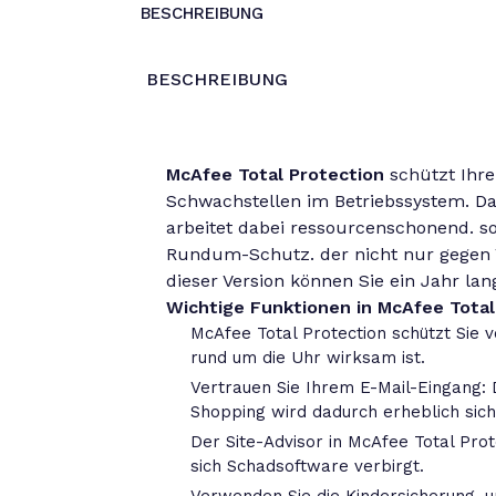
BESCHREIBUNG
BESCHREIBUNG
McAfee Total Protection
schützt Ihre
Schwachstellen im Betriebssystem. D
arbeitet dabei ressourcenschonend. so
Rundum-Schutz. der nicht nur gegen V
dieser Version können Sie ein Jahr la
Wichtige Funktionen in McAfee Total
McAfee Total Protection schützt Sie 
rund um die Uhr wirksam ist.
Vertrauen Sie Ihrem E-Mail-Eingang:
Shopping wird dadurch erheblich sic
Der Site-Advisor in McAfee Total Pro
sich Schadsoftware verbirgt.