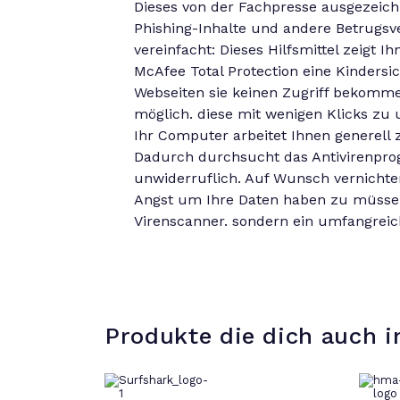
Dieses von der Fachpresse ausgezeich
Phishing-Inhalte und andere Betrugsv
vereinfacht: Dieses Hilfsmittel zeigt 
McAfee Total Protection eine Kindersi
Webseiten sie keinen Zugriff bekomme
möglich. diese mit wenigen Klicks zu
Ihr Computer arbeitet Ihnen generell 
Dadurch durchsucht das Antivirenprogr
unwiderruflich. Auf Wunsch vernichte
Angst um Ihre Daten haben zu müssen. 
Virenscanner. sondern ein umfangrei
Produkte die dich auch i