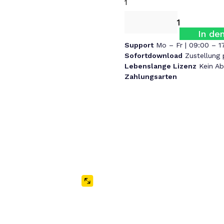
In de
Support
Mo – Fr | 09:00 – 1
Sofortdownload
Zustellung 
Lebenslange Lizenz
Kein A
Zahlungsarten