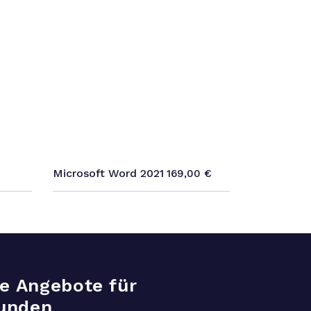
Microsoft Word 2021
169,00
€
ve Angebote für
unden