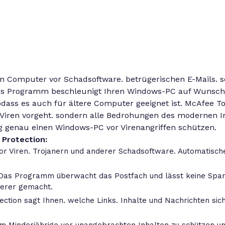
n Computer vor Schadsoftware. betrügerischen E-Mails. 
as Programm beschleunigt Ihren Windows-PC auf Wunsch
dass es auch für ältere Computer geeignet ist. McAfee Tot
iren vorgeht. sondern alle Bedrohungen des modernen Int
ng genau einen Windows-PC vor Virenangriffen schützen.
 Protection:
vor Viren. Trojanern und anderer Schadsoftware. Automatisch
 Das Programm überwacht das Postfach und lässt keine Spam
herer gemacht.
tection sagt Ihnen. welche Links. Inhalte und Nachrichten si