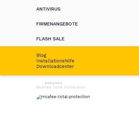
ANTIVIRUS
FIRMENANGEBOTE
FLASH SALE
Blog
Installationshilfe
Downloadcenter
Antivirus
McAfee Total Protection