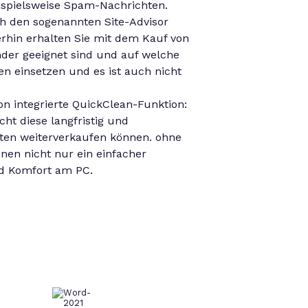
eispielsweise Spam-Nachrichten.
ch den sogenannten Site-Advisor
terhin erhalten Sie mit dem Kauf von
nder geeignet sind und auf welche
n einsetzen und es ist auch nicht
on integrierte QuickClean-Funktion:
ht diese langfristig und
tten weiterverkaufen können. ohne
nen nicht nur ein einfacher
nd Komfort am PC.