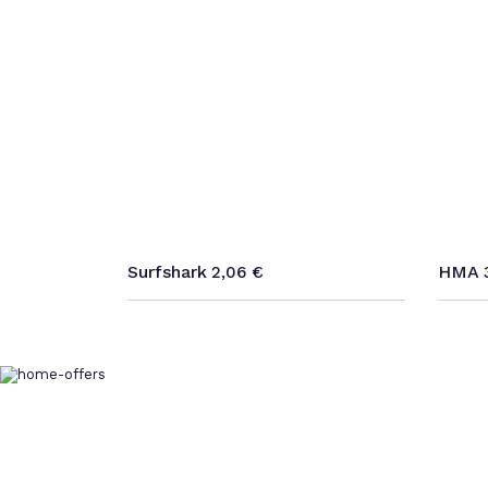
Surfshark
HMA
2,06
€