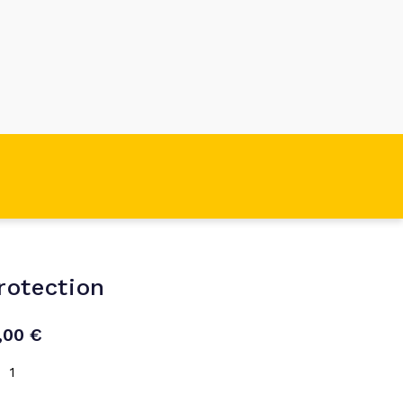
rotection
9,00
€