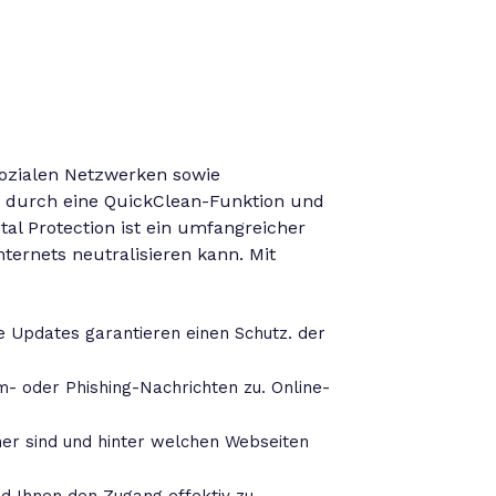
sozialen Netzwerken sowie
 durch eine QuickClean-Funktion und
al Protection ist ein umfangreicher
ernets neutralisieren kann. Mit
e Updates garantieren einen Schutz. der
- oder Phishing-Nachrichten zu. Online-
cher sind und hinter welchen Webseiten