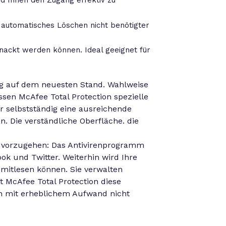
d Ihnen den Zugang effektiv zu
 automatisches Löschen nicht benötigter
nackt werden können. Ideal geeignet für
g auf dem neuesten Stand. Wahlweise
ssen McAfee Total Protection spezielle
 selbstständig eine ausreichende
n. Die verständliche Oberfläche. die
e vorzugehen: Das Antivirenprogramm
ok und Twitter. Weiterhin wird Ihre
mitlesen können. Sie verwalten
 McAfee Total Protection diese
h mit erheblichem Aufwand nicht