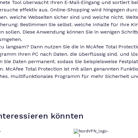
nete Tool überwacht Ihren E-Mail-Eingang und sortiert b
ersuche effektiv aus. Online-Shopping wird hingegen dur
Ihnen. welche Webseiten sicher sind und welche nicht. Wei
cherung: Bestimmen Sie selbst. welche Inhalte für Ihre Ki
n sollen. Diese Anwendung können Sie in wenigen Schritte
 umgehen.
zu langsam? Dann nutzen Sie die in McAfee Total Protecti
amm Ihren PC nach Daten. die überflüssig sind. und lösc
n Sie Daten permanent. sodass Sie beispielsweise Festpla
McAfee Total Protection ist mit allen genannten Funktio
ches. multifunktionales Programm für mehr Sicherheit u
nteressieren könnten