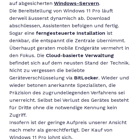
auf abgesicherten
Windows-Servern
.
Die Bereitstellung von Windows 11 Pro läuft
derweil äusserst dynamisch ab. Download
abschliessen, Assistenten befolgen und fertig.
Sogar eine
ferngesteuerte Installation
ist
denkbar, die entspannt die Zentrale übernimmt.
Überhaupt geraten mobile Endgeräte vermehrt in
den Fokus. Die
Cloud-basierte Verwaltung
befindet sich auf dem neusten Stand der Technik.
Nicht zu vergessen die beliebte
Geräteverschlüsselung via
BitLocker
. Wieder und
wieder betonen anerkannte Spezialisten, die
Präzision des zugrundeliegenden Verfahrens sei
unerreicht. Selbst bei Verlust des Gerätes besteht
für Dritte ohne die notwendige Kennung kein
Zugriff.
Insofern ist der geringe Aufpreis unserer Ansicht
nach mehr als gerechtfertigt. Der Kauf von
Windows 11 Pro lohnt sich.