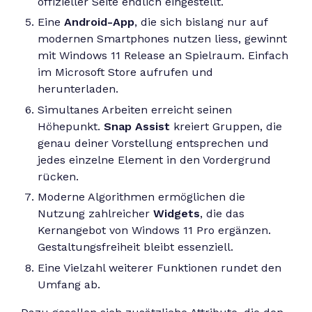
offizieller Seite endlich eingestellt.
Eine
Android-App
, die sich bislang nur auf
modernen Smartphones nutzen liess, gewinnt
mit Windows 11 Release an Spielraum. Einfach
im Microsoft Store aufrufen und
herunterladen.
Simultanes Arbeiten erreicht seinen
Höhepunkt.
Snap Assist
kreiert Gruppen, die
genau deiner Vorstellung entsprechen und
jedes einzelne Element in den Vordergrund
rücken.
Moderne Algorithmen ermöglichen die
Nutzung zahlreicher
Widgets
, die das
Kernangebot von Windows 11 Pro ergänzen.
Gestaltungsfreiheit bleibt essenziell.
Eine Vielzahl weiterer Funktionen rundet den
Umfang ab.