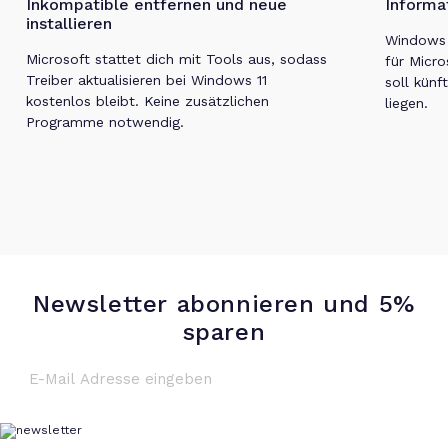
Inkompatible entfernen und neue
Informa
installieren
Windows 1
Microsoft stattet dich mit Tools aus, sodass
für Micro
Treiber aktualisieren bei Windows 11
soll künf
kostenlos bleibt. Keine zusätzlichen
liegen.
Programme notwendig.
Newsletter abonnieren und 5%
sparen