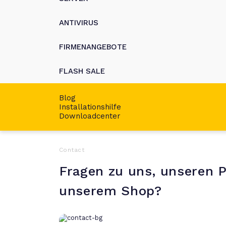
ANTIVIRUS
FIRMENANGEBOTE
FLASH SALE
Blog
Installationshilfe
Downloadcenter
Contact
Fragen zu uns, unseren 
unserem Shop?