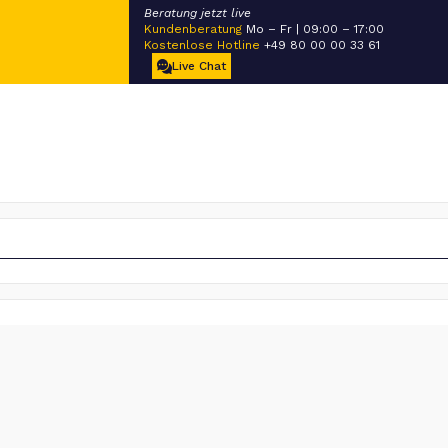
Beratung jetzt live
Kundenberatung
Mo – Fr | 09:00 – 17:00
Kostenlose Hotline
+49 80 00 00 33 61
Live Chat