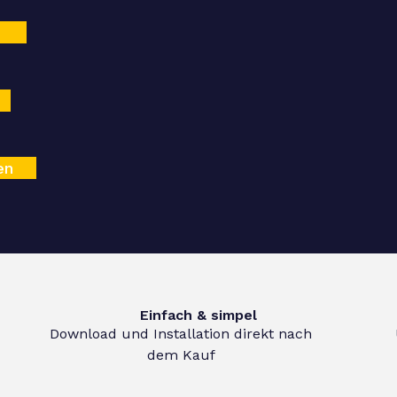
en
Einfach & simpel
Download und Installation direkt nach
dem Kauf