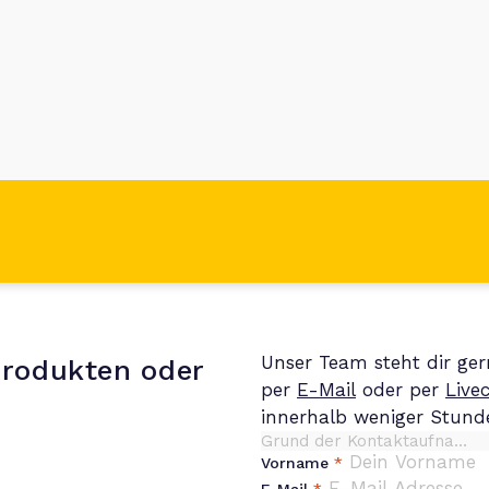
Unser Team steht dir ger
Produkten oder
per
E-Mail
oder per
Live
innerhalb weniger Stun
Vorname
*
E-Mail
*