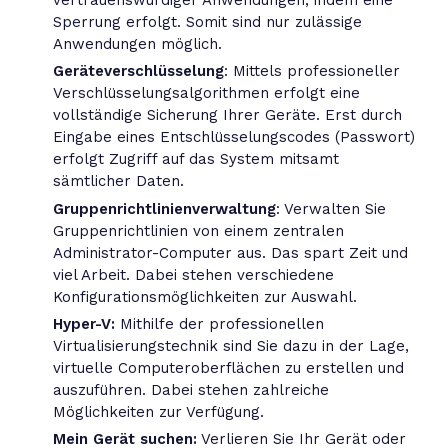
vertrauenswürdiger Anwendungen, indem eine
Sperrung erfolgt. Somit sind nur zulässige
Anwendungen möglich.
Geräteverschlüsselung
: Mittels professioneller
Verschlüsselungsalgorithmen erfolgt eine
vollständige Sicherung Ihrer Geräte. Erst durch
Eingabe eines Entschlüsselungscodes (Passwort)
erfolgt Zugriff auf das System mitsamt
sämtlicher Daten.
Gruppenrichtlinienverwaltung
: Verwalten Sie
Gruppenrichtlinien von einem zentralen
Administrator-Computer aus. Das spart Zeit und
viel Arbeit. Dabei stehen verschiedene
Konfigurationsmöglichkeiten zur Auswahl.
Hyper-V:
Mithilfe der professionellen
Virtualisierungstechnik sind Sie dazu in der Lage,
virtuelle Computeroberflächen zu erstellen und
auszuführen. Dabei stehen zahlreiche
Möglichkeiten zur Verfügung.
Mein Gerät suchen:
Verlieren Sie Ihr Gerät oder