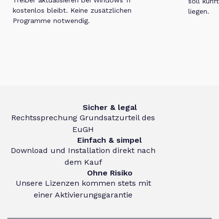
soll künf
kostenlos bleibt. Keine zusätzlichen
liegen.
Programme notwendig.
Sicher & legal
Rechtssprechung Grundsatzurteil des
EuGH
Einfach & simpel
Download und Installation direkt nach
dem Kauf
Ohne Risiko
Unsere Lizenzen kommen stets mit
einer Aktivierungsgarantie