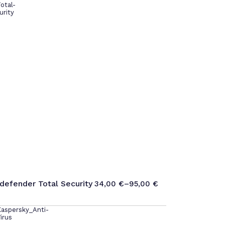
tdefender Total Security
34,00
€
–
95,00
€