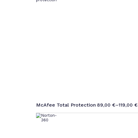
McAfee Total Protection
89,00
€
–
119,00
€