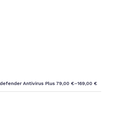
tdefender Antivirus Plus
79,00
€
–
169,00
€