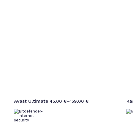
Avast Ultimate
Ka
45,00
€
–
159,00
€