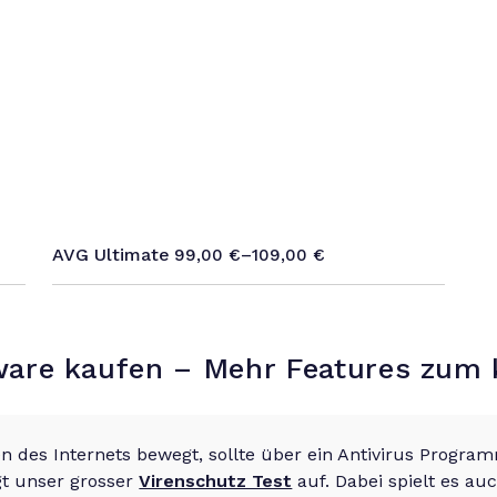
AVG Ultimate
99,00
€
–
109,00
€
ware kaufen – Mehr Features zum k
n des Internets bewegt, sollte über ein Antivirus Program
igt unser grosser
Virenschutz Test
auf. Dabei spielt es auc