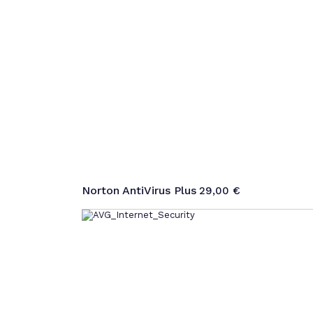
Norton AntiVirus Plus
29,00
€