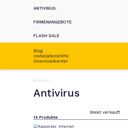
ANTIVIRUS
FIRMENANGEBOTE
FLASH SALE
Blog
Installationshilfe
Downloadcenter
Antivirus
Antivirus
14
Produkte