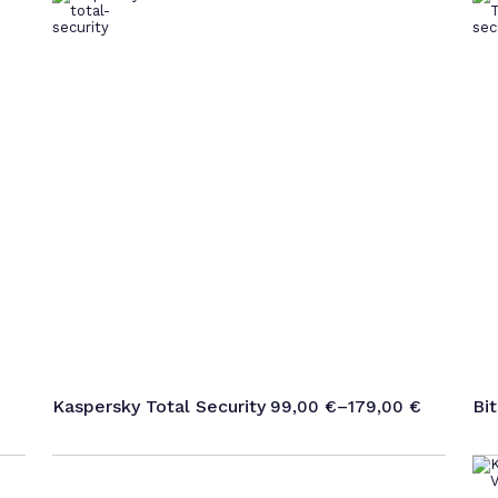
Kaspersky Total Security
Bi
99,00
€
–
179,00
€