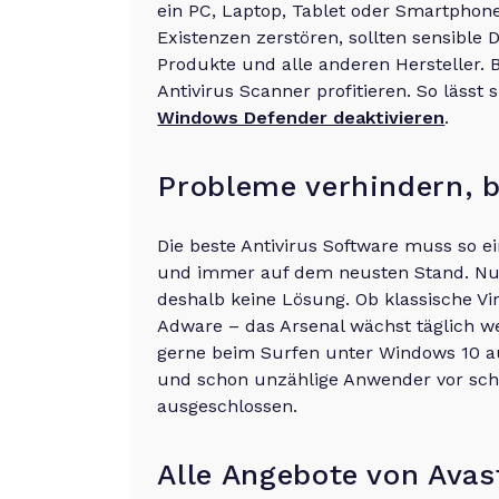
ein PC, Laptop, Tablet oder Smartphone
Existenzen zerstören, sollten sensible 
Produkte und alle anderen Hersteller.
Antivirus Scanner profitieren. So lässt
Windows Defender deaktivieren
.
Probleme verhindern, b
Die beste Antivirus Software muss so ei
und immer auf dem neusten Stand. Nur 
deshalb keine Lösung. Ob klassische Vi
Adware – das Arsenal wächst täglich w
gerne beim Surfen unter Windows 10 au
und schon unzählige Anwender vor schl
ausgeschlossen.
Alle Angebote von Avas