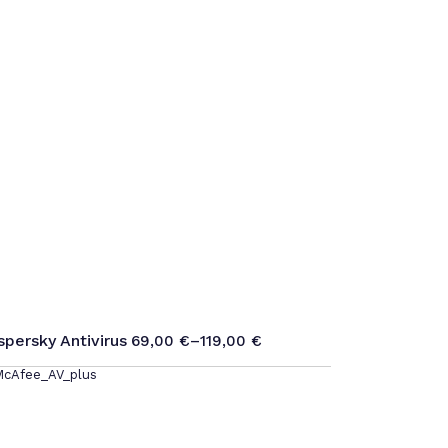
spersky Antivirus
69,00
€
–
119,00
€