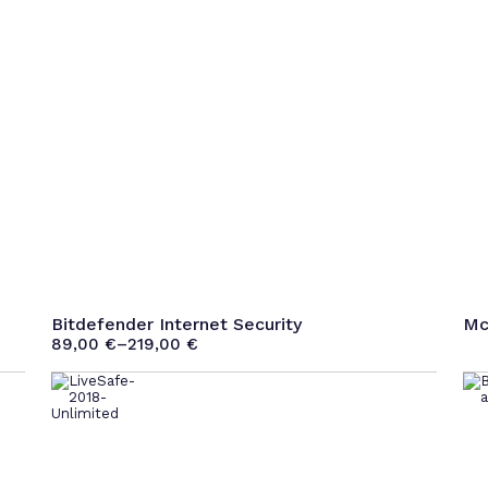
Bitdefender Internet Security
Mc
89,00
€
–
219,00
€