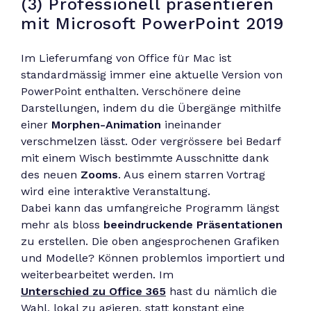
(3) Professionell präsentieren
mit Microsoft PowerPoint 2019
Im Lieferumfang von Office für Mac ist
standardmässig immer eine aktuelle Version von
PowerPoint enthalten. Verschönere deine
Darstellungen, indem du die Übergänge mithilfe
einer
Morphen-Animation
ineinander
verschmelzen lässt. Oder vergrössere bei Bedarf
mit einem Wisch bestimmte Ausschnitte dank
des neuen
Zooms
. Aus einem starren Vortrag
wird eine interaktive Veranstaltung.
Dabei kann das umfangreiche Programm längst
mehr als bloss
beeindruckende Präsentationen
zu erstellen. Die oben angesprochenen Grafiken
und Modelle? Können problemlos importiert und
weiterbearbeitet werden. Im
Unterschied zu Office 365
hast du nämlich die
Wahl, lokal zu agieren, statt konstant eine