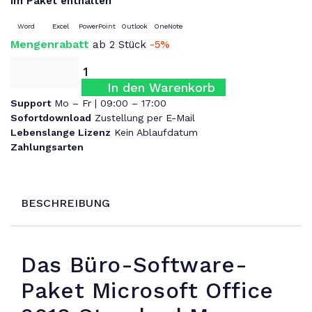
Im Paket enthalten
Word
Excel
PowerPoint
Outlook
OneNote
Mengenrabatt
ab 2 Stück
-5%
In den Warenkorb
Support
Mo – Fr | 09:00 – 17:00
Sofortdownload
Zustellung per E-Mail
Lebenslange Lizenz
Kein Ablaufdatum
Zahlungsarten
BESCHREIBUNG
Das Büro-Software-
Paket Microsoft Office