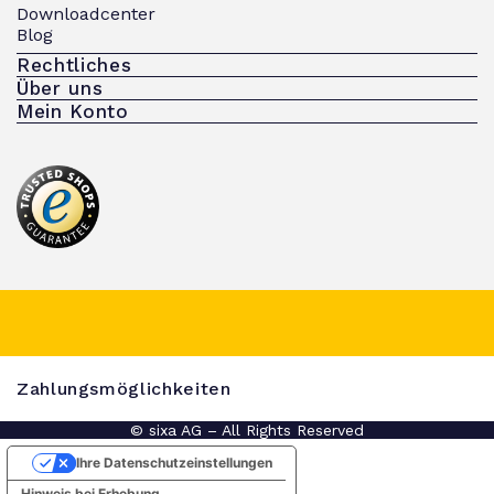
Downloadcenter
Blog
Rechtliches
Über uns
Mein Konto
Zahlungsmöglichkeiten
© sixa AG – All Rights Reserved
Ihre Datenschutzeinstellungen
Hinweis bei Erhebung