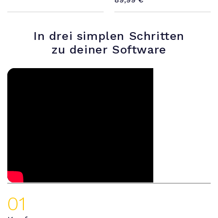
89,99
€
In drei simplen Schritten
zu deiner Software
01