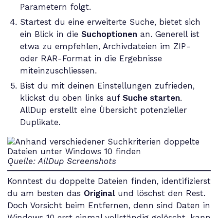
Parametern folgt.
Startest du eine erweiterte Suche, bietet sich
ein Blick in die
Suchoptionen
an. Generell ist
etwa zu empfehlen, Archivdateien im ZIP-
oder RAR-Format in die Ergebnisse
miteinzuschliessen.
Bist du mit deinen Einstellungen zufrieden,
klickst du oben links auf
Suche starten
.
AllDup erstellt eine Übersicht potenzieller
Duplikate.
Quelle: AllDup Screenshots
Konntest du doppelte Dateien finden, identifizierst
du am besten das
Original
und löschst den Rest.
Doch Vorsicht beim Entfernen, denn sind Daten in
Windows 10 erst einmal vollständig gelöscht, kann