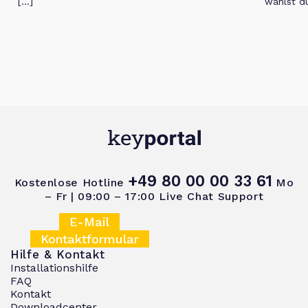
[…]
wählst d
+49 80 00 00 33 61
Kostenlose Hotline
Mo
– Fr | 09:00 – 17:00
Live Chat Support
E-Mail
Kontaktformular
Hilfe & Kontakt
Installationshilfe
FAQ
Kontakt
Downloadcenter