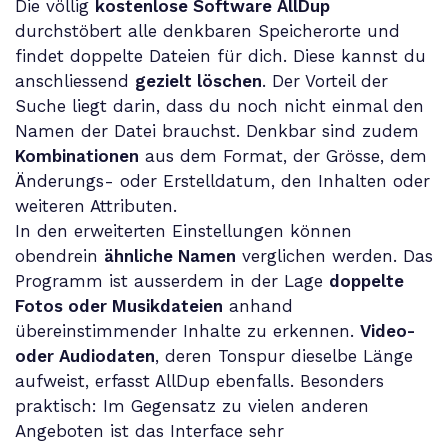
Die völlig
kostenlose Software AllDup
durchstöbert alle denkbaren Speicherorte und
findet doppelte Dateien für dich. Diese kannst du
anschliessend
gezielt löschen
. Der Vorteil der
Suche liegt darin, dass du noch nicht einmal den
Namen der Datei brauchst. Denkbar sind zudem
Kombinationen
aus dem Format, der Grösse, dem
Änderungs- oder Erstelldatum, den Inhalten oder
weiteren Attributen.
In den erweiterten Einstellungen können
obendrein
ähnliche Namen
verglichen werden. Das
Programm ist ausserdem in der Lage
doppelte
Fotos oder Musikdateien
anhand
übereinstimmender Inhalte zu erkennen.
Video-
oder Audiodaten
, deren Tonspur dieselbe Länge
aufweist, erfasst AllDup ebenfalls. Besonders
praktisch: Im Gegensatz zu vielen anderen
Angeboten ist das Interface sehr