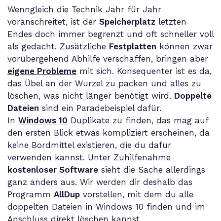
Wenngleich die Technik Jahr für Jahr
voranschreitet, ist der
Speicherplatz
letzten
Endes doch immer begrenzt und oft schneller voll
als gedacht. Zusätzliche
Festplatten
können zwar
vorübergehend Abhilfe verschaffen, bringen aber
eigene Probleme
mit sich. Konsequenter ist es da,
das Übel an der Wurzel zu packen und alles zu
löschen, was nicht länger benötigt wird.
Doppelte
Dateien
sind ein Paradebeispiel dafür.
In
Windows 10
Duplikate zu finden, das mag auf
den ersten Blick etwas kompliziert erscheinen, da
keine Bordmittel existieren, die du dafür
verwenden kannst. Unter Zuhilfenahme
kostenloser Software
sieht die Sache allerdings
ganz anders aus. Wir werden dir deshalb das
Programm
AllDup
vorstellen, mit dem du alle
doppelten Dateien in Windows 10 finden und im
Anschluss direkt löschen kannst.