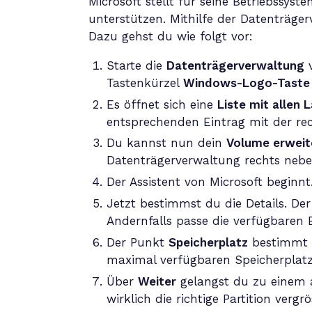
Microsoft stellt für seine Betriebssyst
unterstützen. Mithilfe der Datenträg
Dazu gehst du wie folgt vor:
Starte die
Datenträgerverwaltung
v
Tastenkürzel
Windows-Logo-Taste 
Es öffnet sich eine
Liste mit allen
entsprechenden Eintrag mit der re
Du kannst nun dein
Volume erweit
Datenträgerverwaltung rechts neben
Der Assistent von Microsoft beginn
Jetzt bestimmst du die Details. Der
Andernfalls passe die verfügbaren
Der Punkt
Speicherplatz
bestimmt l
maximal verfügbaren Speicherplatz
Über
Weiter
gelangst du zu einem a
wirklich die richtige Partition verg