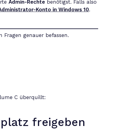
erte
Admin-Rechte
benötigst. Falls also
Administrator-Konto in Windows 10
.
en Fragen genauer befassen.
olume C überquillt:
platz freigeben