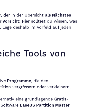
r, der in der Übersicht
als Nächstes
r Vorsicht:
Hier solltest du wissen, was
 Lege deshalb im Vorfeld auf jeden
eiche Tools von
tive Programme
, die den
tion vergrössern oder verkleinern,
ternativ eine grundlegende
Gratis-
e Software
EaseUS Partition Master