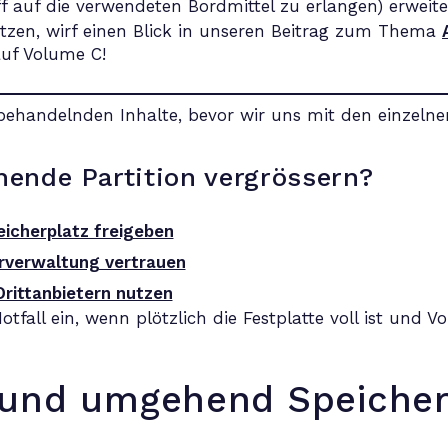
ff auf die verwendeten Bordmittel zu erlangen) erweit
zen, wirf einen Blick in unseren Beitrag zum Thema
behandelnden Inhalte, bevor wir uns mit den einzeln
hende Partition vergrössern?
icherplatz freigeben
rverwaltung vertrauen
Drittanbietern nutzen
fall ein, wenn plötzlich die Festplatte voll ist und V
 und umgehend Speicher