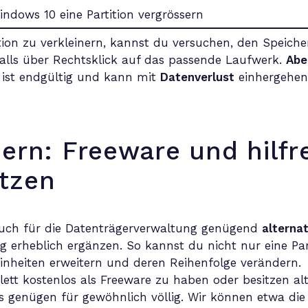
tition zu verkleinern, kannst du versuchen, den Speiche
nfalls über Rechtsklick auf das passende Laufwerk.
Abe
 ist endgültig und kann mit
Datenverlust
einhergehen.
sern: Freeware und hilfr
utzen
n auch für die Datenträgerverwaltung genügend
alterna
erheblich ergänzen. So kannst du nicht nur eine Parti
einheiten erweitern und deren Reihenfolge verändern.
ett kostenlos als Freeware zu haben oder besitzen al
es genügen für gewöhnlich völlig. Wir können etwa di