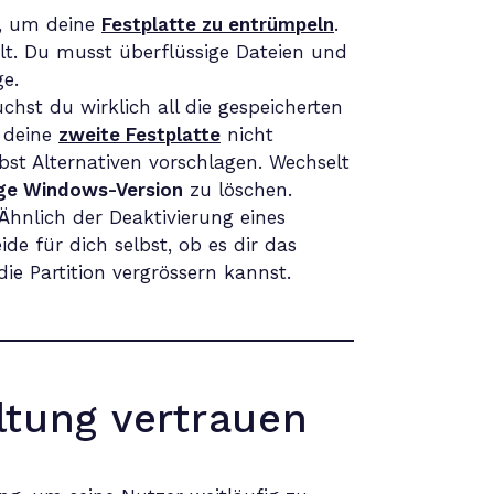
st, um deine
Festplatte zu entrümpeln
.
t. Du musst überflüssige Dateien und
e.
chst du wirklich all die gespeicherten
a deine
zweite Festplatte
nicht
lbst Alternativen vorschlagen. Wechselt
ige Windows-Version
zu löschen.
Ähnlich der Deaktivierung eines
de für dich selbst, ob es dir das
ie Partition vergrössern kannst.
ltung vertrauen