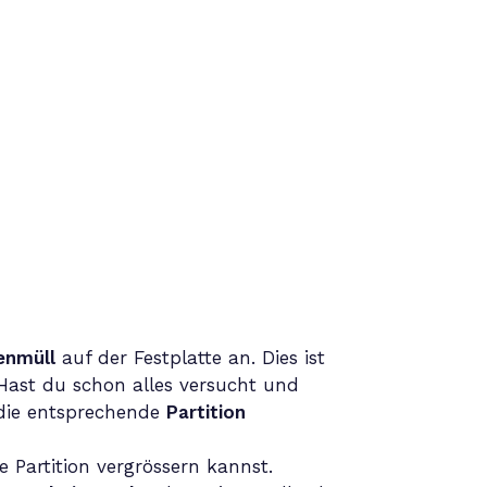
enmüll
auf der Festplatte an. Dies ist
 Hast du schon alles versucht und
ie entsprechende
Partition
e Partition vergrössern kannst.