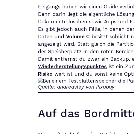
Eingangs haben wir einen Guide verlink
Denn darin liegt die eigentliche Lösun
Dokumente löschen sowie Apps und Fea
Es gibt jedoch auch Fälle, in denen de
Daten und
Volume C
besitzt schlicht 
angezeigt wird. Statt gleich die Partit
der Speicherplatz in den roten Bereic
Damit entfernst du zwar ein Backup, 
Wiederherstellungspunktes
ist ein Zu
Risiko
wert ist und du sonst keine Opti
Quelle: andreasley von Pixabay
Auf das Bordmitt