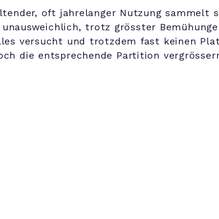
ltender, oft jahrelanger Nutzung sammelt s
st unausweichlich, trotz grösster Bemühung
les versucht und trotzdem fast keinen Pl
ch die entsprechende Partition vergrösser