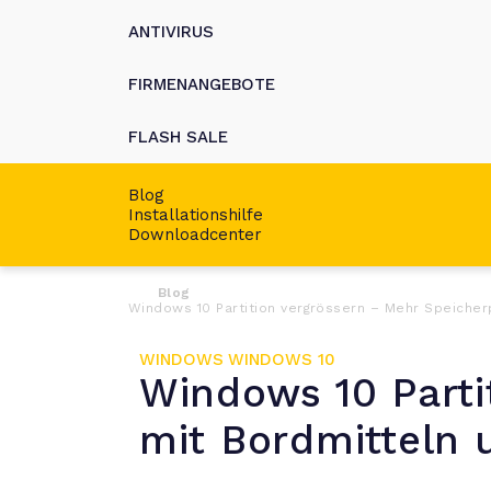
ANTIVIRUS
FIRMENANGEBOTE
FLASH SALE
Blog
Installationshilfe
Downloadcenter
Blog
Windows 10 Partition vergrössern – Mehr Speicher
WINDOWS
WINDOWS 10
Windows 10 Parti
mit Bordmitteln 