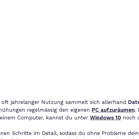
, oft jahrelanger Nutzung sammelt sich allerhand
Dat
Bemühungen regelmässig den eigenen
PC aufzuräumen
.
 deinem Computer, kannst du unter
Windows 10
noch d
lnen Schritte im Detail, sodass du ohne Probleme dein