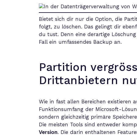
Bietet sich dir nur die Option, die Par
folgt, zu löschen. Das gelingt dir ebe
du tust. Denn eine derartige Löschung
Fall ein umfassendes Backup an.
Partition vergrös
Drittanbietern n
Wie in fast allen Bereichen existiere
Funktionsumfang der Microsoft-Lösung 
sondern gleichzeitig primäre Speicher
Die meisten Tools sind entweder kompl
Version
. Die darin enthaltenen Featur