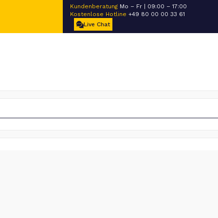
Kundenberatung
Mo – Fr | 09:00 – 17:00
Kostenlose Hotline
+49 80 00 00 33 61
Live Chat