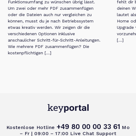
Funktionsumfang zu wünschen übrig lässt.
fehlt dir
Um zwei oder mehr PDF zusammenfügen
deinen W
oder die Dateien auch nur vergleichen zu
lautet al
können, musst du je nach Betriebssystem
Home ode
etwas kreativ werden. Wir zeigen dir die
Upgrade 
verschiedenen Optionen inklusive
vorzuneh
anschaulicher Schritt-für-Schritt-Anleitungen.
[…]
Wie mehrere PDF zusammenfügen? Die
kostenpflichtigen […]
+49 80 00 00 33 61
Kostenlose Hotline
Mo
– Fr | 09:00 – 17:00
Live Chat Support