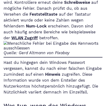
wird. Kontrolliere erneut deine
Schreibweise
auf
mögliche Fehler. Danach prüfst du, ob aus
Versehen die
Feststelltaste
auf der Tastatur
aktiviert wurde oder keine Zahlen wegen
fehlendem
Num-Lock
erscheinen. Davon sind
auch häufig andere Bereiche wie beispielsweise
der
WLAN Zugriff
betroffen.
Quelle: Gerd Altmann von Pixabay
Hast du hingegen dein Windows Passwort
vergessen, kannst du nach einer falschen Eingabe
zumindest auf einen
Hinweis
zugreifen. Diese
Information wurde von dem Ersteller des
Nutzerkontos höchstpersönlich hinzugefügt. Die
Nützlichkeit variiert demnach im Einzelfall.
Was tun, wenn das Windows