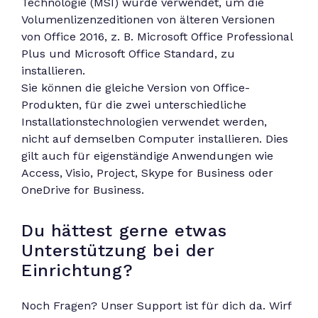
Technologie (MSI) wurde verwendet, um die
Volumenlizenzeditionen von älteren Versionen
von Office 2016, z. B. Microsoft Office Professional
Plus und Microsoft Office Standard, zu
installieren.
Sie können die gleiche Version von Office-
Produkten, für die zwei unterschiedliche
Installationstechnologien verwendet werden,
nicht auf demselben Computer installieren. Dies
gilt auch für eigenständige Anwendungen wie
Access, Visio, Project, Skype for Business oder
OneDrive for Business.
Du hättest gerne etwas
Unterstützung bei der
Einrichtung?
Noch Fragen? Unser Support ist für dich da. Wirf