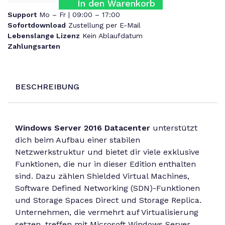
In den Warenkorb
Support
Mo – Fr | 09:00 – 17:00
Sofortdownload
Zustellung per E-Mail
Lebenslange Lizenz
Kein Ablaufdatum
Zahlungsarten
BESCHREIBUNG
Windows Server 2016 Datacenter
unterstützt
dich beim Aufbau einer stabilen
Netzwerkstruktur und bietet dir viele exklusive
Funktionen, die nur in dieser Edition enthalten
sind. Dazu zählen Shielded Virtual Machines,
Software Defined Networking (SDN)-Funktionen
und Storage Spaces Direct und Storage Replica.
Unternehmen, die vermehrt auf Virtualisierung
setzen, treffen mit Microsoft Windows Server