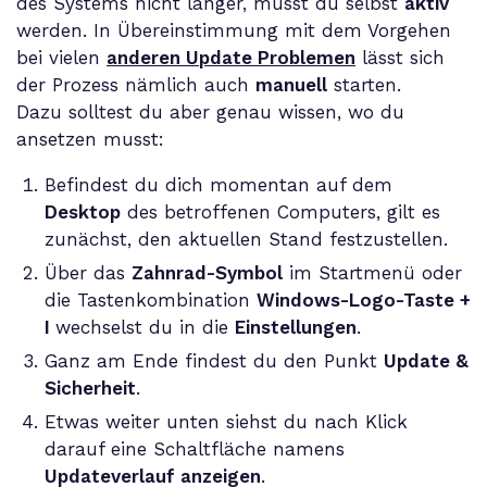
des Systems nicht länger, musst du selbst
aktiv
werden. In Übereinstimmung mit dem Vorgehen
bei vielen
anderen Update Problemen
lässt sich
der Prozess nämlich auch
manuell
starten.
Dazu solltest du aber genau wissen, wo du
ansetzen musst:
Befindest du dich momentan auf dem
Desktop
des betroffenen Computers, gilt es
zunächst, den aktuellen Stand festzustellen.
Über das
Zahnrad-Symbol
im Startmenü oder
die Tastenkombination
Windows-Logo-Taste +
I
wechselst du in die
Einstellungen
.
Ganz am Ende findest du den Punkt
Update &
Sicherheit
.
Etwas weiter unten siehst du nach Klick
darauf eine Schaltfläche namens
Updateverlauf anzeigen
.