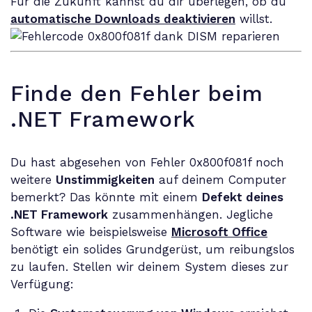
Für die Zukunft kannst du dir überlegen, ob du
automatische Downloads deaktivieren
willst.
Finde den Fehler beim
.NET Framework
Du hast abgesehen von Fehler 0x800f081f noch
weitere
Unstimmigkeiten
auf deinem Computer
bemerkt? Das könnte mit einem
Defekt deines
.NET Framework
zusammenhängen. Jegliche
Software wie beispielsweise
Microsoft Office
benötigt ein solides Grundgerüst, um reibungslos
zu laufen. Stellen wir deinem System dieses zur
Verfügung: