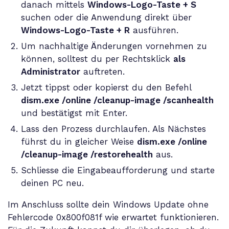
danach mittels
Windows-Logo-Taste + S
suchen oder die Anwendung direkt über
Windows-Logo-Taste + R
ausführen.
Um nachhaltige Änderungen vornehmen zu
können, solltest du per Rechtsklick
als
Administrator
auftreten.
Jetzt tippst oder kopierst du den Befehl
dism.exe /online /cleanup-image /scanhealth
und bestätigst mit Enter.
Lass den Prozess durchlaufen. Als Nächstes
führst du in gleicher Weise
dism.exe /online
/cleanup-image /restorehealth
aus.
Schliesse die Eingabeaufforderung und starte
deinen PC neu.
Im Anschluss sollte dein Windows Update ohne
Fehlercode 0x800f081f wie erwartet funktionieren.