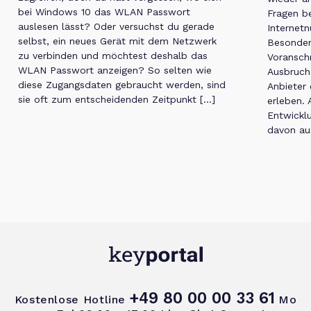
bei Windows 10 das WLAN Passwort
Fragen b
auslesen lässt? Oder versuchst du gerade
Internetn
selbst, ein neues Gerät mit dem Netzwerk
Besonder
zu verbinden und möchtest deshalb das
Voranschr
WLAN Passwort anzeigen? So selten wie
Ausbruch
diese Zugangsdaten gebraucht werden, sind
Anbieter
sie oft zum entscheidenden Zeitpunkt […]
erleben. 
Entwickl
davon au
+49 80 00 00 33 61
Kostenlose Hotline
Mo