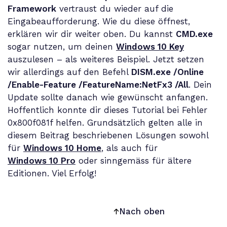
Framework
vertraust du wieder auf die
Eingabeaufforderung. Wie du diese öffnest,
erklären wir dir weiter oben. Du kannst
CMD.exe
sogar nutzen, um deinen
Windows 10 Key
auszulesen – als weiteres Beispiel. Jetzt setzen
wir allerdings auf den Befehl
DISM.exe /Online
/Enable-Feature /FeatureName:NetFx3 /All
. Dein
Update sollte danach wie gewünscht anfangen.
Hoffentlich konnte dir dieses Tutorial bei Fehler
0x800f081f helfen. Grundsätzlich gelten alle in
diesem Beitrag beschriebenen Lösungen sowohl
für
Windows 10 Home
, als auch für
Windows 10 Pro
oder sinngemäss für ältere
Editionen. Viel Erfolg!
Nach oben