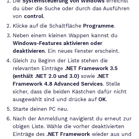
Die
Systemsteuerung von Windows
erreichst
du über die Suche oder durch das Ausführen
von
control
.
Klicke auf die Schaltfläche
Programme
.
Neben einem kleinen Wappen kannst du
Windows-Features aktivieren oder
deaktivieren
. Ein neues Fenster erscheint.
Gleich zu Beginn der Liste stehen die
relevanten Einträge
.NET Framework 3.5
(enthält .NET 2.0 und 3.0)
sowie
.NET
Framework 4.8 Advanced Services
. Stelle
sicher, dass die beiden Kästchen dafür nicht
ausgewählt sind und drücke auf
OK
.
Starte deinen PC neu.
Nach der Anmeldung navigierst du erneut zur
obigen Liste. Wähle die vorher deaktivierten
Einträge des
.NET Framework
wieder aus und