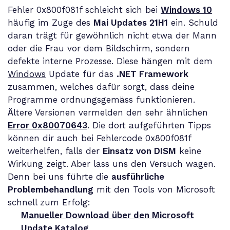
Fehler 0x800f081f schleicht sich bei
Windows 10
häufig im Zuge des
Mai Updates 21H1
ein. Schuld
daran trägt für gewöhnlich nicht etwa der Mann
oder die Frau vor dem Bildschirm, sondern
defekte interne Prozesse. Diese hängen mit dem
Windows
Update für das
.NET Framework
zusammen, welches dafür sorgt, dass deine
Programme ordnungsgemäss funktionieren.
Ältere Versionen vermelden den sehr ähnlichen
Error 0x80070643
. Die dort aufgeführten Tipps
können dir auch bei Fehlercode 0x800f081f
weiterhelfen, falls der
Einsatz von DISM
keine
Wirkung zeigt. Aber lass uns den Versuch wagen.
Denn bei uns führte die
ausführliche
Problembehandlung
mit den Tools von Microsoft
schnell zum Erfolg:
Manueller Download über den Microsoft
Update Katalog