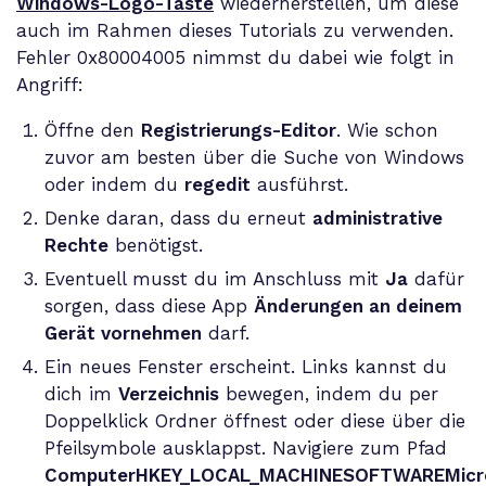
Windows-Logo-Taste
wiederherstellen, um diese
auch im Rahmen dieses Tutorials zu verwenden.
Fehler 0x80004005 nimmst du dabei wie folgt in
Angriff:
Öffne den
Registrierungs-Editor
. Wie schon
zuvor am besten über die Suche von Windows
oder indem du
regedit
ausführst.
Denke daran, dass du erneut
administrative
Rechte
benötigst.
Eventuell musst du im Anschluss mit
Ja
dafür
sorgen, dass diese App
Änderungen an deinem
Gerät vornehmen
darf.
Ein neues Fenster erscheint. Links kannst du
dich im
Verzeichnis
bewegen, indem du per
Doppelklick Ordner öffnest oder diese über die
Pfeilsymbole ausklappst. Navigiere zum Pfad
ComputerHKEY_LOCAL_MACHINESOFTWAREMicros