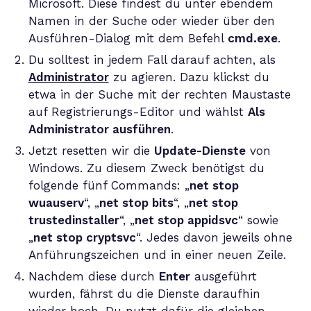
Microsoft. Diese findest du unter ebendem
Namen in der Suche oder wieder über den
Ausführen-Dialog mit dem Befehl
cmd.exe
.
Du solltest in jedem Fall darauf achten, als
Administrator
zu agieren. Dazu klickst du
etwa in der Suche mit der rechten Maustaste
auf Registrierungs-Editor und wählst
Als
Administrator ausführen
.
Jetzt resetten wir die
Update-Dienste
von
Windows. Zu diesem Zweck benötigst du
folgende fünf Commands: „
net stop
wuauserv
“, „
net stop bits
“, „
net stop
trustedinstaller
“, „
net stop appidsvc
“ sowie
„
net stop cryptsvc
“. Jedes davon jeweils ohne
Anführungszeichen und in einer neuen Zeile.
Nachdem diese durch
Enter
ausgeführt
wurden, fährst du die Dienste daraufhin