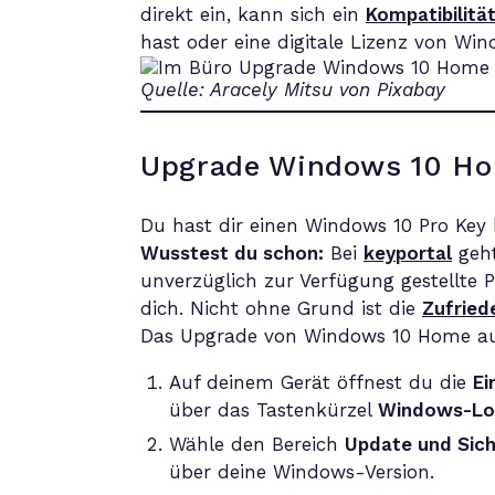
direkt ein, kann sich ein
Kompatibilitä
hast oder eine digitale Lizenz von Win
Quelle: Aracely Mitsu von Pixabay
Upgrade Windows 10 Ho
Du hast dir einen Windows 10 Pro Key 
Wusstest du schon:
Bei
keyportal
geht
unverzüglich zur Verfügung gestellte P
dich. Nicht ohne Grund ist die
Zufried
Das Upgrade von Windows 10 Home auf
Auf deinem Gerät öffnest du die
Ei
über das Tastenkürzel
Windows-Log
Wähle den Bereich
Update und Sich
über deine Windows-Version.