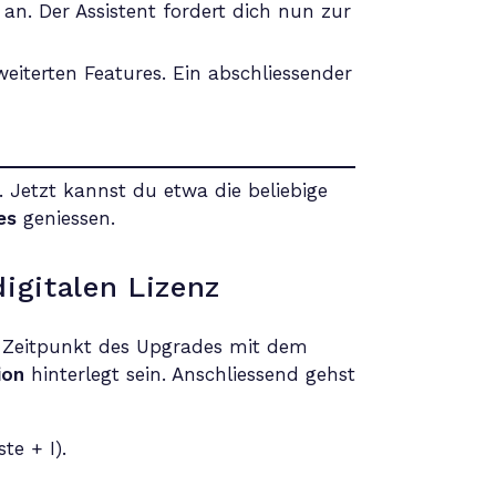
an. Der Assistent fordert dich nun zur
weiterten Features. Ein abschliessender
Jetzt kannst du etwa die beliebige
es
geniessen.
igitalen Lizenz
um Zeitpunkt des Upgrades mit dem
ion
hinterlegt sein. Anschliessend gehst
e + I).