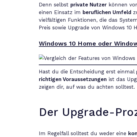
Denn selbst
private Nutzer
können von 
einen Einsatz im
beruflichen Umfeld
z
vielfältigen Funktionen, die das Syst
Preis sowie Upgrade von Windows 10 Ho
Windows 10 Home oder Window
Hast du die Entscheidung erst einmal ge
richtigen Voraussetzungen
ist das Upg
zeigen dir, auf was du achten solltest.
Der Upgrade-Proze
Im Regelfall solltest du weder eine
kom