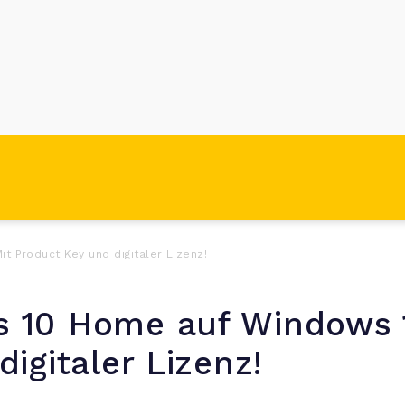
 Product Key und digitaler Lizenz!
 10 Home auf Windows 1
igitaler Lizenz!