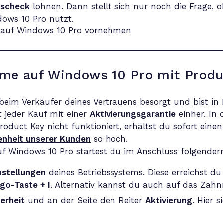
tscheck
lohnen. Dann stellt sich nur noch die Frage, 
dows 10 Pro nutzt.
me auf Windows 10 Pro mit Produ
beim Verkäufer deines Vertrauens besorgt und bist in 
 jeder Kauf mit einer
Aktivierungsgarantie
einher. In 
roduct Key nicht funktioniert, erhältst du sofort eine
enheit unserer Kunden
so hoch.
 Windows 10 Pro startest du im Anschluss folgender
nstellungen
deines Betriebssystems. Diese erreichst d
o-Taste + I
. Alternativ kannst du auch auf das Za
erheit
und an der Seite den Reiter
Aktivierung
. Hier 