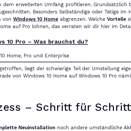
dem erweiterten Umfang profitieren. Grundsätzlich 
ugeschnitten. Besonders Selbständige oder Tätige im 
em von
Windows 10 Home
abgrenzen. Welche
Vorteile
si
me auf Pro lohnen, das verraten wir dir hier im Detai
s 10 Pro – Was brauchst du?
troffen, liegt der schwierige Teil der Umstellung eige
rade von Windows 10 Home auf Windows 10 Pro nämlich
ss – Schritt für Schritt
plette Neuinstallation
noch andere umständliche Akt