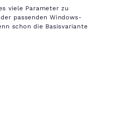
es viele Parameter zu
h der passenden Windows-
enn schon die Basisvariante