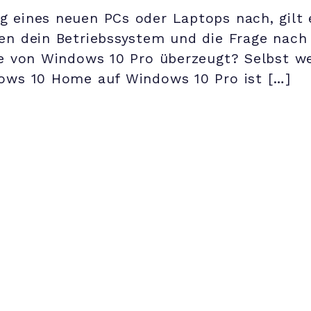
g eines neuen PCs oder Laptops nach, gilt 
fen dein Betriebssystem und die Frage nac
ile von Windows 10 Pro überzeugt? Selbst w
dows 10 Home auf Windows 10 Pro ist […]