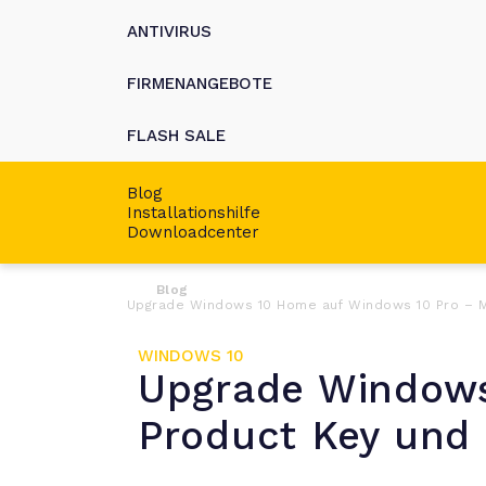
ANTIVIRUS
FIRMENANGEBOTE
FLASH SALE
Blog
Installationshilfe
Downloadcenter
Blog
Upgrade Windows 10 Home auf Windows 10 Pro – Mit
WINDOWS 10
Upgrade Windows
Product Key und d