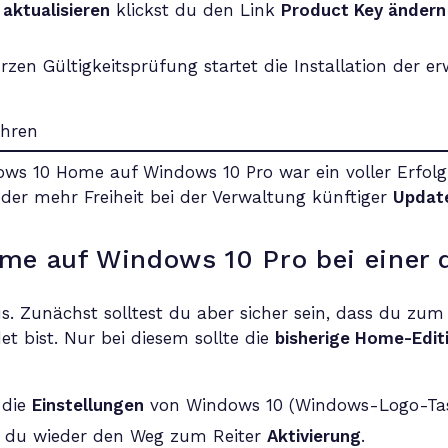
aktualisieren
klickst du den Link
Product Key ändern
rzen Gültigkeitsprüfung startet die Installation der er
s 10 Home auf Windows 10 Pro war ein voller Erfolg. 
er mehr Freiheit bei der Verwaltung künftiger
Updat
e auf Windows 10 Pro bei einer d
us. Zunächst solltest du aber sicher sein, dass du z
 bist. Nur bei diesem sollte die
bisherige Home-Edit
 die
Einstellungen
von Windows 10 (Windows-Logo-Tast
 du wieder den Weg zum Reiter
Aktivierung
.