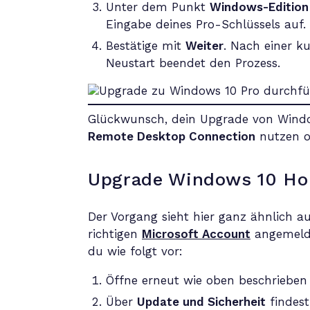
Unter dem Punkt
Windows-Edition 
Eingabe deines Pro-Schlüssels auf.
Bestätige mit
Weiter
. Nach einer ku
Neustart beendet den Prozess.
Glückwunsch, dein Upgrade von Window
Remote Desktop Connection
nutzen od
Upgrade Windows 10 Hom
Der Vorgang sieht hier ganz ähnlich a
richtigen
Microsoft Account
angemeldet
du wie folgt vor:
Öffne erneut wie oben beschrieben
Über
Update und Sicherheit
findest