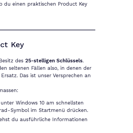
ob du einen praktischen Product Key
ct Key
Besitz des
25-stelligen Schlüssels
.
den seltenen Fällen also, in denen der
n Ersatz. Das ist unser Versprechen an
massen:
u unter Windows 10 am schnellsten
hnrad-Symbol im Startmenü drücken.
siehst du ausführliche Informationen