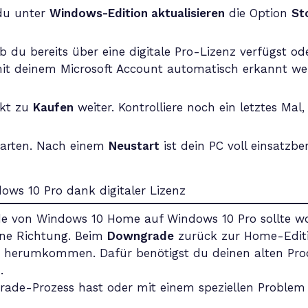
du unter
Windows-Edition aktualisieren
die Option
St
ob du bereits über eine digitale Pro-Lizenz verfügst o
it deinem Microsoft Account automatisch erkannt we
ekt zu
Kaufen
weiter. Kontrolliere noch ein letztes Mal
starten. Nach einem
Neustart
ist dein PC voll einsatzber
 von Windows 10 Home auf Windows 10 Pro sollte woh
ine Richtung. Beim
Downgrade
zurück zur Home-Editi
 herumkommen. Dafür benötigst du deinen alten Produ
.
rade-Prozess hast oder mit einem speziellen Problem