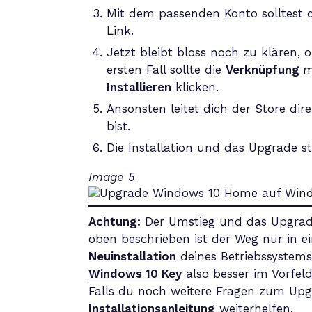
Mit dem passenden Konto solltest 
Link.
Jetzt bleibt bloss noch zu klären, 
ersten Fall sollte die
Verknüpfung
m
Installieren
klicken.
Ansonsten leitet dich der Store dir
bist.
Die Installation und das Upgrade 
Image 5
Achtung:
Der Umstieg und das Upgrade
oben beschrieben ist der Weg nur in e
Neuinstallation
deines Betriebssystems
Windows 10 Key
also besser im Vorfeld
Falls du noch weitere Fragen zum Upg
Installationsanleitung
weiterhelfen.