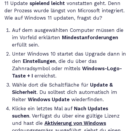
11 Update
spielend leicht
vonstatten geht. Denn
der Prozess wurde längst von Microsoft integriert.
Wie auf Windows 11 updaten, fragst du?
Auf dem ausgewählten Computer müssen die
im Vorfeld erklärten
Mindestanforderungen
erfüllt sein.
Unter Windows 10 startet das Upgrade dann in
den
Einstellungen
, die du über das
Zahnradsymbol oder mittels
Windows-Logo-
Taste + I
erreichst.
Wähle dort die Schaltfläche für
Update &
Sicherheit
. Du solltest dich automatisch im
Reiter
Windows Update
wiederfinden.
Klicke ein letztes Mal auf
Nach Updates
suchen
. Verfügst du über eine gültige Lizenz
und hast die
Aktivierung von Windows
ordnungsgemäss ausgeführt, siehst du einen