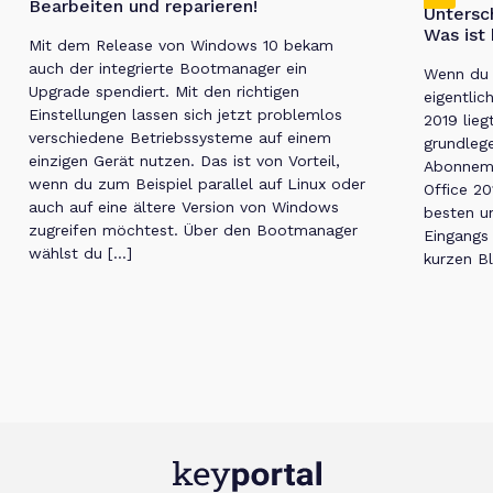
Bearbeiten und reparieren!
Untersc
Was ist
Mit dem Release von Windows 10 bekam
auch der integrierte Bootmanager ein
Wenn du 
Upgrade spendiert. Mit den richtigen
eigentlic
Einstellungen lassen sich jetzt problemlos
2019 liegt
verschiedene Betriebssysteme auf einem
grundleg
einzigen Gerät nutzen. Das ist von Vorteil,
Abonneme
wenn du zum Beispiel parallel auf Linux oder
Office 20
auch auf eine ältere Version von Windows
besten un
zugreifen möchtest. Über den Bootmanager
Eingangs
wählst du […]
kurzen Bl