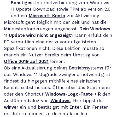
Sonstiges:
Internetverbindung zum Windows
11 Update Download sowie TPM ab Version 2.0
und ein
Microsoft-Konto
zur Aktivierung
Microsoft geht folglich mit der Zeit und hat die
Mindestanforderungen angepasst.
Dein Windows
11 Update wird nicht angezeigt?
Dann erfüllt dein
PC vermutlich eine der zuvor aufgelisteten
Spezifikationen nicht. Diese Lektion musste so
manch ein Nutzer bereits beim Umstieg von
Office 2019 auf 2021
lernen.
Ob eine Aktualisierung deines Betriebssystems für
das Windows 11 Upgrade zwingend notwendig ist,
findest du hingegen mithilfe eines einfachen
Befehls selbst heraus. Öffne über das Startmenü
oder den Shortcut
Windows-Logo-Taste + R
den
Ausführendialog von
Windows
. Hier tippst du
winver
ein und bestätigst mit
Enter
. Ein Fenster
mit Informationen zu deiner aktuellen