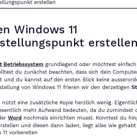
en Windows 11
tellungspunkt erstelle
t Betriebssystem
grundlegend oder möchtest einfach
solltest du zunächst beachten, dass sich dein Comput
ht und du kannst auf den ersten Blick keine ausserord
tellung von Windows 11 frieren wir den derzeitigen
S
nützt eine zusätzliche Kopie herzlich wenig. Eigentli
esentlich mehr Aufwand bedeuten, da du zumindest d
der
Word
nochmals einrichten musst. Konntest du hin
tellen und diesen dann laden, liegt alles wie gehabt 