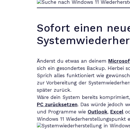
Sofort einen neu
Systemwiederhers
Änderst du etwas an deinem
Microsof
sich ein gesondertes Backup. Hierbei 
Sprich alles funktioniert wie gewünsc
zur Vorbereitung der Systemwiederhers
später zurück.
Wäre dein System bereits komprimiert, 
PC zurücksetzen
. Das würde jedoch w
und Programme wie
Outlook
,
Excel
o
Windows 11 Wiederherstellungspunkt ers