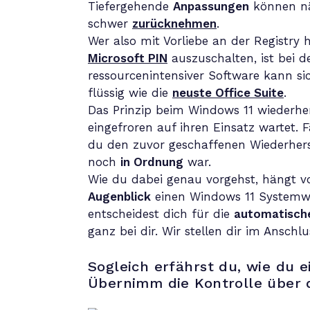
Tiefergehende
Anpassungen
können nä
schwer
zurücknehmen
.
Wer also mit Vorliebe an der Registr
Microsoft PIN
auszuschalten, ist bei d
ressourcenintensiver Software kann sic
flüssig wie die
neuste Office Suite
.
Das Prinzip beim Windows 11 wiederher
eingefroren auf ihren Einsatz wartet.
du den zuvor geschaffenen Wiederherste
noch
in Ordnung
war.
Wie du dabei genau vorgehst, hängt 
Augenblick
einen Windows 11 Systemwie
entscheidest dich für die
automatische
ganz bei dir. Wir stellen dir im Anschl
Sogleich erfährst du, wie du 
Übernimm die Kontrolle über 