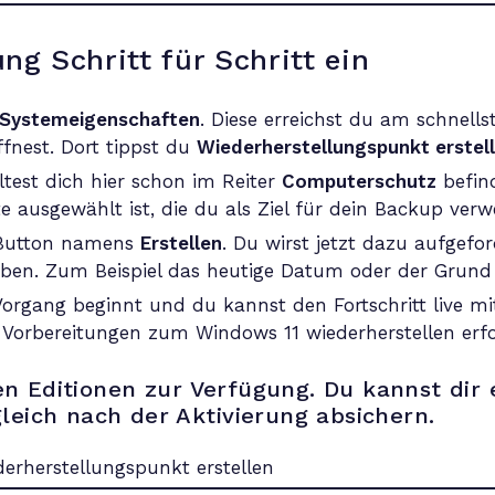
ung Schritt für Schritt ein
Systemeigenschaften
. Diese erreichst du am schnell
fnest. Dort tippst du
Wiederherstellungspunkt erstel
ltest dich hier schon im Reiter
Computerschutz
befind
e ausgewählt ist, die du als Ziel für dein Backup verw
 Button namens
Erstellen
. Du wirst jetzt dazu aufgefo
ben. Zum Beispiel das heutige Datum oder der Grund 
Vorgang beginnt und du kannst den Fortschritt live mi
 Vorbereitungen zum Windows 11 wiederherstellen erfo
len Editionen zur Verfügung. Du kannst dir
eich nach der Aktivierung absichern.