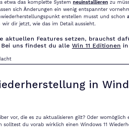
als etwa das komplette System
neuinstallieren
zu müsse
assen sich Änderungen ein wenig entspannter vorneh
mwiederherstellungspunkt erstellen musst und schon
wir dir jetzt, wie das im Detail aussieht.
e aktuellen Features setzen, brauchst daf
 Bei uns findest du alle
Win 11 Editionen
in
ederherstellung in Wind
Treiber vor, die es zu aktualisieren gilt? Oder womöglic
 solltest du vorab wirklich einen Windows 11 Wiederhe