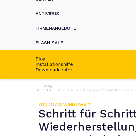
ANTIVIRUS
FIRMENANGEBOTE
FLASH SALE
Blog
Installationshilfe
Downloadcenter
Blog
Schritt für Schritt einen Windows 11 Wiederherste
WINDOWS
WINDOWS 11
Schritt für Schri
Wiederherstellun