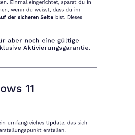
n. Einmal eingerichtet, sparst du in
men, wenn du weisst, dass du im
auf der sicheren Seite
bist. Dieses
ür aber noch eine gültige
klusive Aktivierungsgarantie.
ows 11
h ein umfangreiches Update, das sich
rstellungspunkt erstellen.