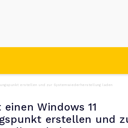
llungspunkt erstellen und zur Systemwiederherstellung laden
tt einen Windows 11
gspunkt erstellen und z