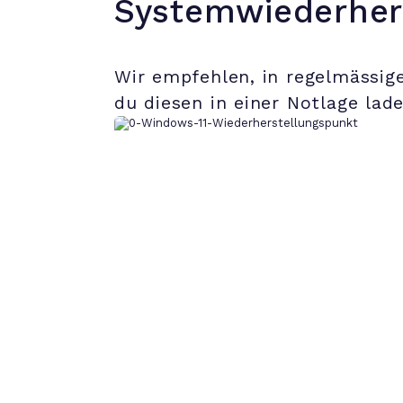
Systemwiederher
Wir empfehlen, in regelmässig
du diesen in einer Notlage lad