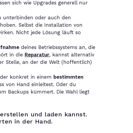
sen sich wie Upgrades generell nur
 unterbinden oder auch den
oben. Selbst die Installation von
ken. Nicht jede Lösung läuft so
fnahme
deines Betriebssystems an, die
ört in die
Reparatur
, kannst alternativ
Stelle, an der die Welt (hoffentlich)
der konkret in einem
bestimmten
s von Hand einleitest. Oder du
in um Backups kümmert. Die Wahl liegt
erstellen und laden kannst.
rten in der Hand.