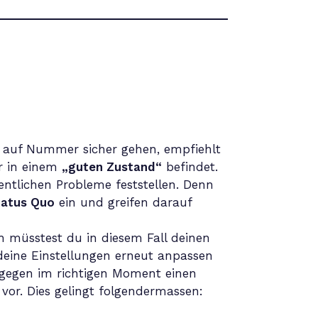
n
 auf Nummer sicher gehen, empfiehlt
er in einem
„guten Zustand“
befindet.
entlichen Probleme feststellen. Denn
tatus Quo
ein und greifen darauf
ch müsstest du in diesem Fall deinen
eine Einstellungen erneut anpassen
gegen im richtigen Moment einen
vor. Dies gelingt folgendermassen: