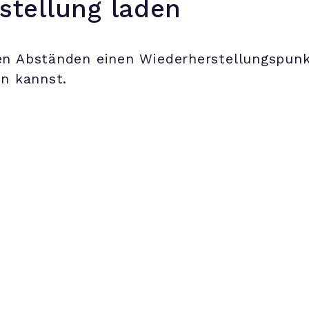
stellung laden
en Abständen einen Wiederherstellungspunkt
en kannst.