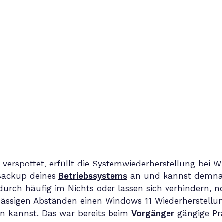
verspottet, erfüllt die Systemwiederherstellung bei Wi
 Backup deines
Betriebssystems
an und kannst demnach 
urch häufig im Nichts oder lassen sich verhindern, 
ässigen Abständen einen Windows 11 Wiederherstellung
den kannst. Das war bereits beim
Vorgänger
gängige Pra