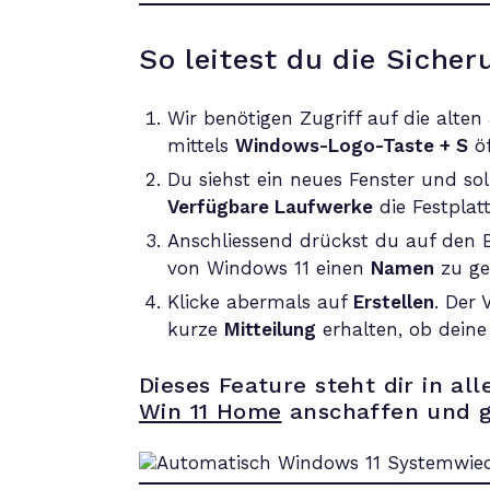
So leitest du die Sicher
Wir benötigen Zugriff auf die alten
mittels
Windows-Logo-Taste + S
öf
Du siehst ein neues Fenster und sol
Verfügbare Laufwerke
die Festplatt
Anschliessend drückst du auf den
von Windows 11 einen
Namen
zu ge
Klicke abermals auf
Erstellen
. Der 
kurze
Mitteilung
erhalten, ob deine
Dieses Feature steht dir in al
Win 11 Home
anschaffen und gl