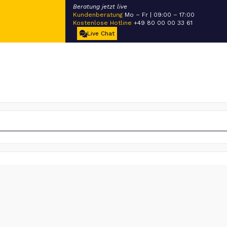
Beratung jetzt live
Kundenberatung
Mo – Fr | 09:00 – 17:00
Kostenlose Hotline
+49 80 00 00 33 61
Live Chat