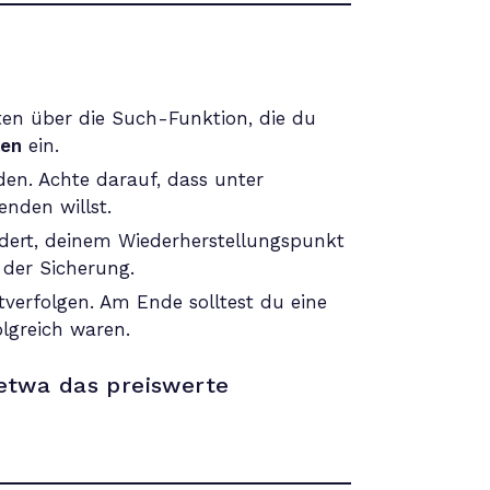
sten über die Such-Funktion, die du
len
ein.
en. Achte darauf, dass unter
enden willst.
rdert, deinem Wiederherstellungspunkt
der Sicherung.
tverfolgen. Am Ende solltest du eine
lgreich waren.
 etwa das preiswerte