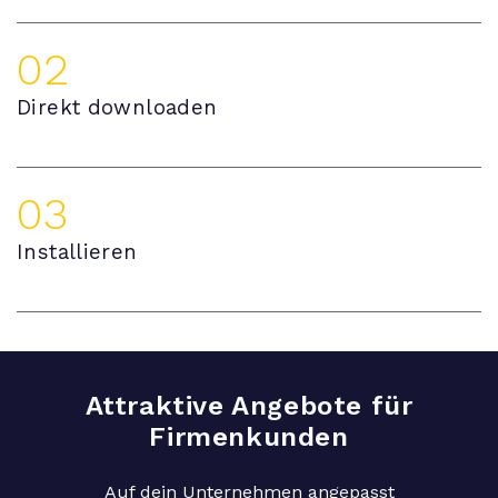
02
Direkt downloaden
03
Installieren
Attraktive Angebote für
Firmenkunden
Auf dein Unternehmen angepasst