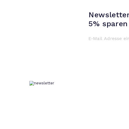
Newslette
5% sparen