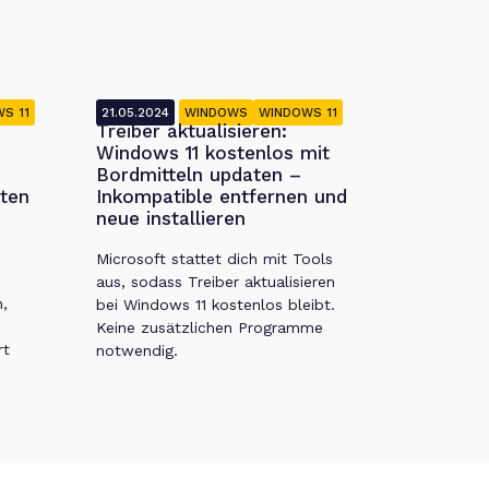
S 11
21.05.2024
WINDOWS
WINDOWS 11
Treiber aktualisieren:
Windows 11 kostenlos mit
Bordmitteln updaten –
rten
Inkompatible entfernen und
neue installieren
Microsoft stattet dich mit Tools
aus, sodass Treiber aktualisieren
,
bei Windows 11 kostenlos bleibt.
Keine zusätzlichen Programme
rt
notwendig.