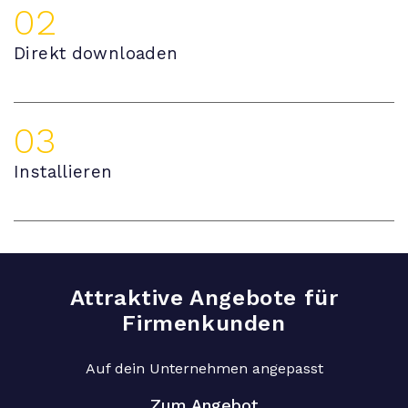
02
Direkt downloaden
03
Installieren
Attraktive Angebote für
Firmenkunden
Auf dein Unternehmen angepasst
Zum Angebot