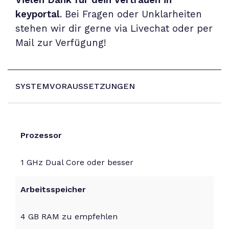
Vielen Dank für dein Vertrauen in
keyportal
. Bei Fragen oder Unklarheiten
stehen wir dir gerne via Livechat oder per
Mail
zur Verfügung!
SYSTEMVORAUSSETZUNGEN
Prozessor
1 GHz Dual Core oder besser
Arbeitsspeicher
4 GB RAM zu empfehlen