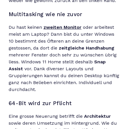
wieder wie gewohnt zurück an den linken Rand.
Multitasking wie nie zuvor
Du hast keinen
zweiten Monitor
oder arbeitest
meist am Laptop? Dann bist du unter Windows
10 bestimmt des Öfteren an deine Grenzen
gestossen, da dort die
zeitgleiche Handhabung
mehrerer Fenster doch sehr zu wünschen übrig
liess. Windows 11 Home stellt deshalb
Snap
Assist
vor. Dank diverser Layouts und
Gruppierungen kannst du deinen Desktop künftig
ganz nach Belieben einrichten. Individuell und
durchdacht.
64-Bit wird zur Pflicht
Eine grosse Neuerung betrifft die
Architektur
sowie deren Umsetzung im Hintergrund. Wie du