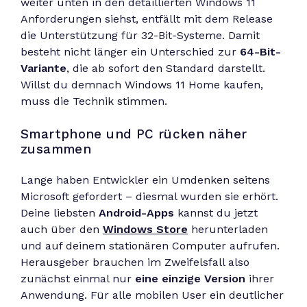
weiter unten in den detaillierten Windows 11
Anforderungen siehst, entfällt mit dem Release
die Unterstützung für 32-Bit-Systeme. Damit
besteht nicht länger ein Unterschied zur
64-Bit-
Variante
, die ab sofort den Standard darstellt.
Willst du demnach Windows 11 Home kaufen,
muss die Technik stimmen.
Smartphone und PC rücken näher
zusammen
Lange haben Entwickler ein Umdenken seitens
Microsoft gefordert – diesmal wurden sie erhört.
Deine liebsten
Android-Apps
kannst du jetzt
auch über den
Windows Store
herunterladen
und auf deinem stationären Computer aufrufen.
Herausgeber brauchen im Zweifelsfall also
zunächst einmal nur
eine einzige Version
ihrer
Anwendung. Für alle mobilen User ein deutlicher